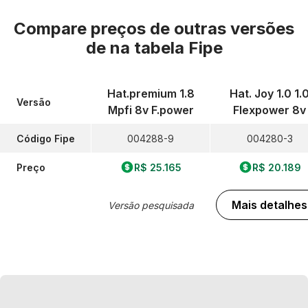
Compare preços de outras versões
de
na tabela Fipe
Hat.premium 1.8
Hat. Joy 1.0 1.
Versão
Mpfi 8v F.power
Flexpower 8v
Código Fipe
004288-9
004280-3
Preço
R$ 25.165
R$ 20.189
Mais detalhes
Versão pesquisada