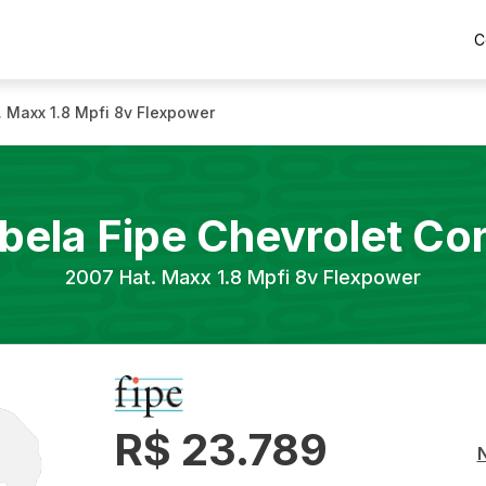
C
. Maxx 1.8 Mpfi 8v Flexpower
bela Fipe
Chevrolet
Co
2007
Hat. Maxx 1.8 Mpfi 8v Flexpower
R$ 23.789