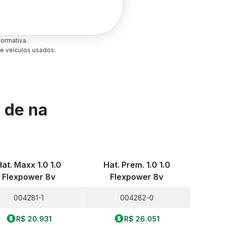
ormativa.
e veículos usados.
s de
na
at. Maxx 1.0 1.0
Hat. Prem. 1.0 1.0
Flexpower 8v
Flexpower 8v
004281-1
004282-0
R$ 20.931
R$ 26.051