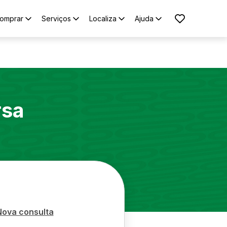
omprar
Serviços
Localiza
Ajuda
rsa
Nova consulta