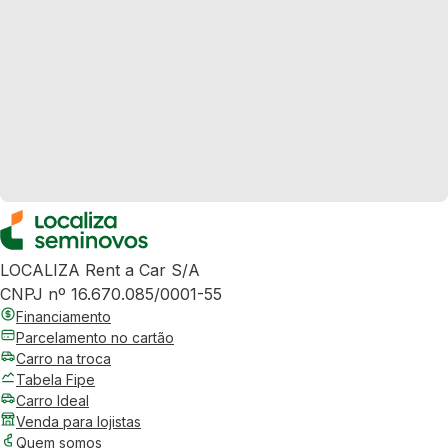
LOCALIZA Rent a Car S/A
CNPJ nº 16.670.085/0001-55
Financiamento
Parcelamento no cartão
Carro na troca
Tabela Fipe
Carro Ideal
Venda para lojistas
Quem somos