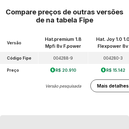
Compare preços de outras versões
de
na tabela Fipe
Hat.premium 1.8
Hat. Joy 1.0 1.
Versão
Mpfi 8v F.power
Flexpower 8v
Código Fipe
004288-9
004280-3
Preço
R$ 20.910
R$ 15.142
Mais detalhes
Versão pesquisada