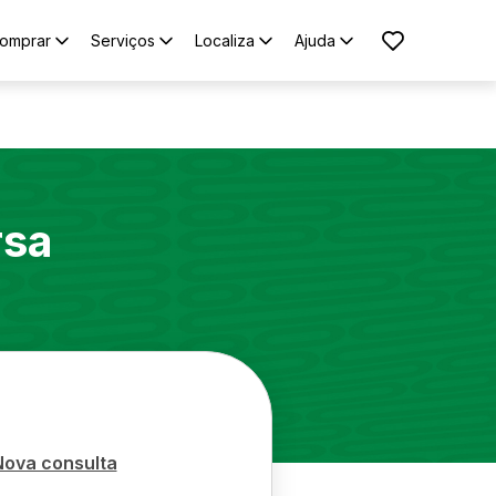
omprar
Serviços
Localiza
Ajuda
rsa
Nova consulta