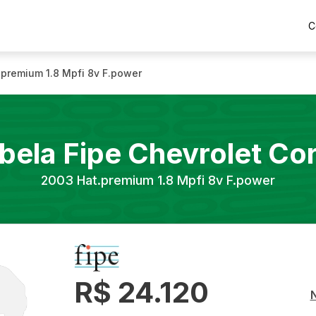
C
.premium 1.8 Mpfi 8v F.power
bela Fipe
Chevrolet
Co
2003
Hat.premium 1.8 Mpfi 8v F.power
R$ 24.120