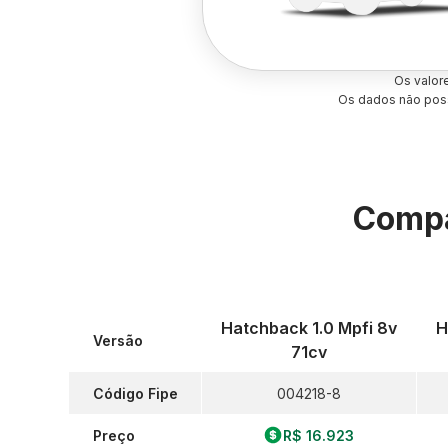
Os valor
Os dados não poss
Compa
Hatchback 1.0 Mpfi 8v
H
Versão
71cv
Código Fipe
004218-8
Preço
R$ 16.923