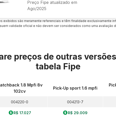
Preço Fipe atualizado em
Ago/2025
es exibidos são meramente referenciais e têm finalidade exclusivamente inf
uem validade oficial e não devem ser considerados como uma avaliação d
re preços de outras versõe
tabela Fipe
atchback 1.8 Mpfi 8v
Pic
Pick-Up sport 1.6 mpfi
102cv
004220-0
004213-7
R$ 17.027
R$ 29.009