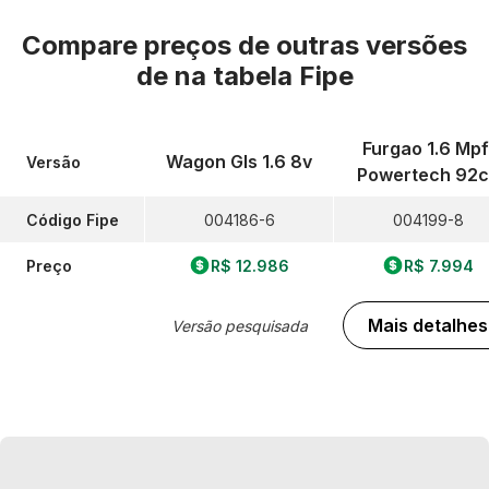
Compare preços de outras versões
de
na tabela Fipe
Furgao 1.6 Mpf
Wagon Gls 1.6 8v
Versão
Powertech 92c
Código Fipe
004186-6
004199-8
Preço
R$ 12.986
R$ 7.994
Mais detalhes
Versão pesquisada