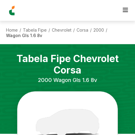
Home
Tabela Fipe
Chevrolet
Corsa
2000
/
/
/
/
/
Wagon Gls 1.6 8v
Tabela Fipe
Chevrolet
Corsa
2000
Wagon Gls 1.6 8v