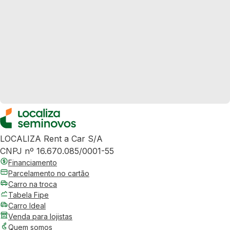
LOCALIZA Rent a Car S/A
CNPJ nº 16.670.085/0001-55
Financiamento
Parcelamento no cartão
Carro na troca
Tabela Fipe
Carro Ideal
Venda para lojistas
Quem somos