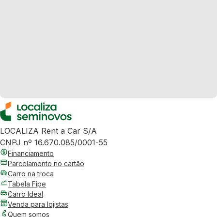
LOCALIZA Rent a Car S/A
CNPJ nº 16.670.085/0001-55
Financiamento
Parcelamento no cartão
Carro na troca
Tabela Fipe
Carro Ideal
Venda para lojistas
Quem somos