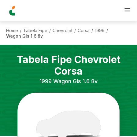
Home
Tabela Fipe
Chevrolet
Corsa
1999
/
/
/
/
/
Wagon Gls 1.6 8v
Tabela Fipe
Chevrolet
Corsa
1999
Wagon Gls 1.6 8v