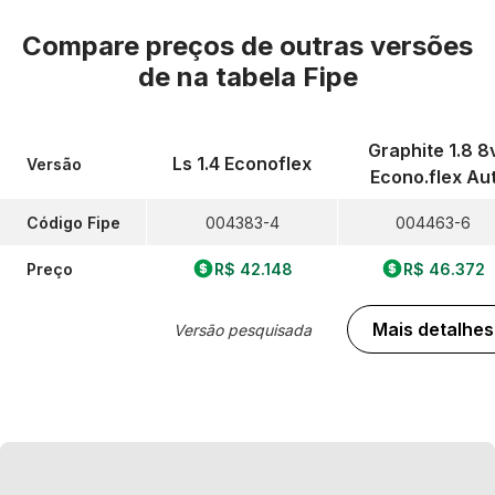
Compare preços de outras versões
de
na tabela Fipe
Graphite 1.8 8
Ls 1.4 Econoflex
Versão
Econo.flex Au
Código Fipe
004383-4
004463-6
Preço
R$ 42.148
R$ 46.372
Mais detalhes
Versão pesquisada