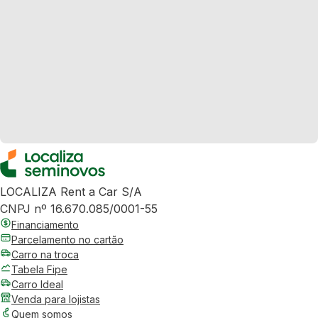
LOCALIZA Rent a Car S/A
CNPJ nº 16.670.085/0001-55
Financiamento
Parcelamento no cartão
Carro na troca
Tabela Fipe
Carro Ideal
Venda para lojistas
Quem somos