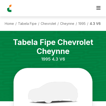
Home
Tabela Fipe
Chevrolet
Cheynne
1995
4.3 V6
/
/
/
/
/
Tabela Fipe
Chevrolet
Cheynne
1995
4.3 V6