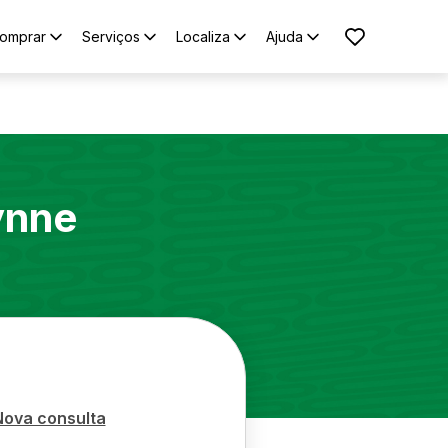
omprar
Serviços
Localiza
Ajuda
ynne
Nova consulta