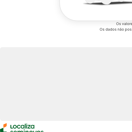
Os valor
Os dados não poss