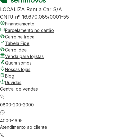
LOCALIZA Rent a Car S/A
CNPJ nº 16.670.085/0001-55
Financiamento
Parcelamento no cartão
Carro na troca
Tabela Fipe
Carro Ideal
Venda para lojistas
Quem somos
Nossas lojas
Blog
Dúvidas
Central de vendas
0800-200-2000
4000-1695
Atendimento ao cliente