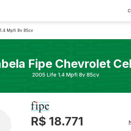
C
 1.4 Mpfi 8v 85cv
abela Fipe
Chevrolet
Ce
2005
Life 1.4 Mpfi 8v 85cv
R$ 18.771