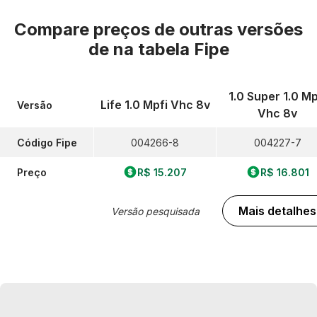
Compare preços de outras versões
de
na tabela Fipe
1.0 Super 1.0 Mp
Life 1.0 Mpfi Vhc 8v
Versão
Vhc 8v
Código Fipe
004266-8
004227-7
Preço
R$ 15.207
R$ 16.801
Mais detalhes
Versão pesquisada