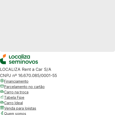
LOCALIZA Rent a Car S/A
CNPJ nº 16.670.085/0001-55
Financiamento
Parcelamento no cartão
Carro na troca
Tabela Fipe
Carro Ideal
Venda para lojistas
Quem somos