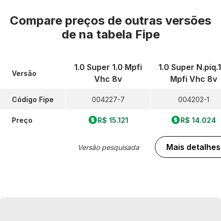
Compare preços de outras versões
de
na tabela Fipe
1.0 Super 1.0 Mpfi
1.0 Super N.piq.
Versão
Vhc 8v
Mpfi Vhc 8v
Código Fipe
004227-7
004202-1
Preço
R$ 15.121
R$ 14.024
Mais detalhes
Versão pesquisada