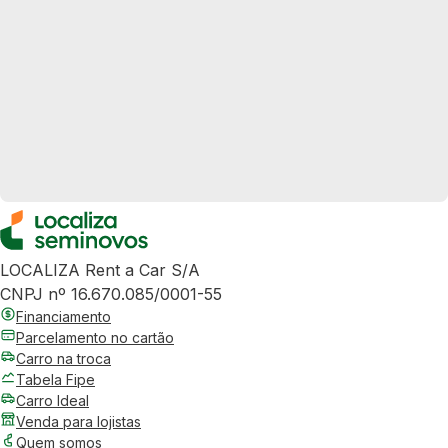
LOCALIZA Rent a Car S/A
CNPJ nº 16.670.085/0001-55
Financiamento
Parcelamento no cartão
Carro na troca
Tabela Fipe
Carro Ideal
Venda para lojistas
Quem somos