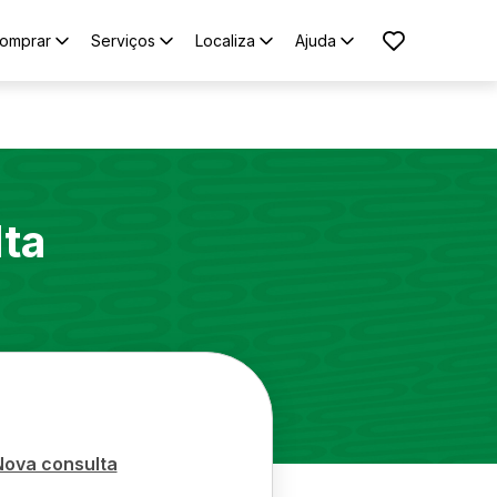
omprar
Serviços
Localiza
Ajuda
lta
Nova consulta