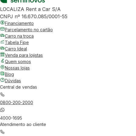
LOCALIZA Rent a Car S/A
CNPJ nº 16.670.085/0001-55
Financiamento
Parcelamento no cartão
Carro na troca
Tabela Fipe
Carro Ideal
Venda para lojistas
Quem somos
Nossas lojas
Blog
Dúvidas
Central de vendas
0800-200-2000
4000-1695
Atendimento ao cliente