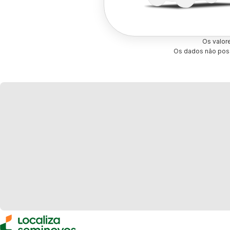
Os valor
Os dados não poss