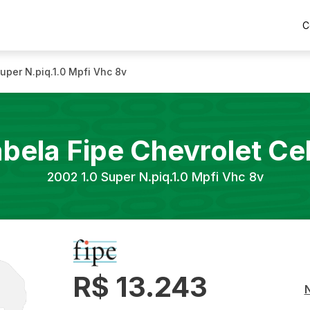
C
Super N.piq.1.0 Mpfi Vhc 8v
abela Fipe
Chevrolet
Ce
2002
1.0 Super N.piq.1.0 Mpfi Vhc 8v
R$ 13.243