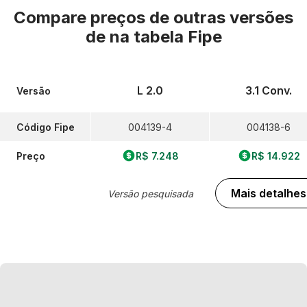
Compare preços de outras versões
de
na tabela Fipe
L 2.0
3.1 Conv.
Versão
Código Fipe
004139-4
004138-6
Preço
R$ 7.248
R$ 14.922
Mais detalhes
Versão pesquisada