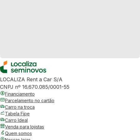
LOCALIZA Rent a Car S/A
CNPJ nº 16.670.085/0001-55
Financiamento
Parcelamento no cartão
Carro na troca
Tabela Fipe
Carro Ideal
Venda para lojistas
Quem somos
Nossas lojas