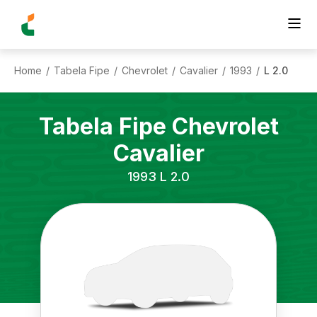
Home
Tabela Fipe
Chevrolet
Cavalier
1993
L 2.0
/
/
/
/
/
Tabela Fipe
Chevrolet
Cavalier
1993
L 2.0