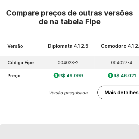
Compare preços de outras versões
de
na tabela Fipe
Diplomata 4.1 2.5
Comodoro 4.1 2
Versão
Código Fipe
004028-2
004027-4
Preço
R$ 49.099
R$ 46.021
Mais detalhes
Versão pesquisada