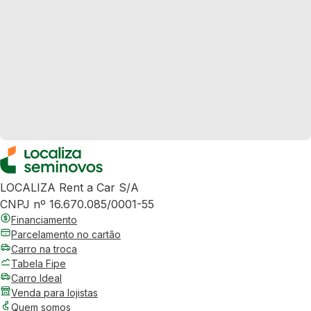
LOCALIZA Rent a Car S/A
CNPJ nº 16.670.085/0001-55
Financiamento
Parcelamento no cartão
Carro na troca
Tabela Fipe
Carro Ideal
Venda para lojistas
Quem somos