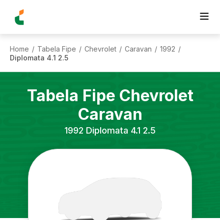
Home
Tabela Fipe
Chevrolet
Caravan
1992
/
/
/
/
/
Diplomata 4.1 2.5
Tabela Fipe
Chevrolet
Caravan
1992
Diplomata 4.1 2.5