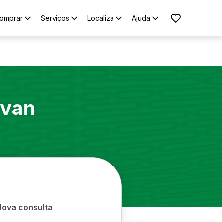
omprar
Serviços
Localiza
Ajuda
avan
Nova consulta