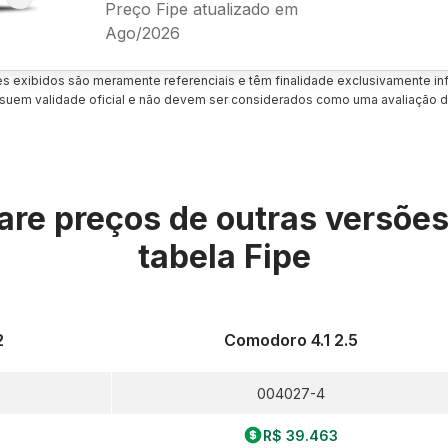
Preço Fipe atualizado em
Ago/2026
es exibidos são meramente referenciais e têm finalidade exclusivamente inf
uem validade oficial e não devem ser considerados como uma avaliação d
re preços de outras versõe
tabela Fipe
2
Comodoro 4.1 2.5
004027-4
R$ 39.463