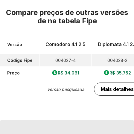
Compare preços de outras versões
de
na tabela Fipe
Comodoro 4.1 2.5
Diplomata 4.1 2
Versão
Código Fipe
004027-4
004028-2
Preço
R$ 34.061
R$ 35.752
Mais detalhes
Versão pesquisada