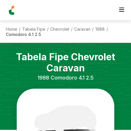
Home
Tabela Fipe
Chevrolet
Caravan
1988
/
/
/
/
/
Comodoro 4.1 2.5
Tabela Fipe
Chevrolet
Caravan
1988
Comodoro 4.1 2.5