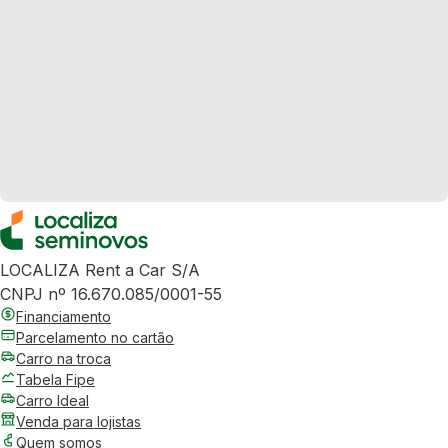
LOCALIZA Rent a Car S/A
CNPJ nº 16.670.085/0001-55
Financiamento
Parcelamento no cartão
Carro na troca
Tabela Fipe
Carro Ideal
Venda para lojistas
Quem somos