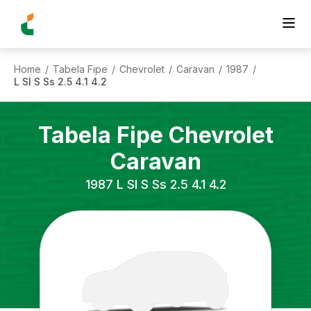
Home
Tabela Fipe
Chevrolet
Caravan
1987
/
/
/
/
/
L Sl S Ss 2.5 4.1 4.2
Tabela Fipe
Chevrolet
Caravan
1987
L Sl S Ss 2.5 4.1 4.2