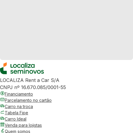
LOCALIZA Rent a Car S/A
CNPJ nº 16.670.085/0001-55
Financiamento
Parcelamento no cartão
Carro na troca
Tabela Fipe
Carro Ideal
Venda para lojistas
Quem somos