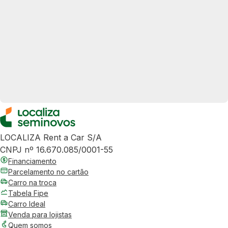
LOCALIZA Rent a Car S/A
CNPJ nº 16.670.085/0001-55
Financiamento
Parcelamento no cartão
Carro na troca
Tabela Fipe
Carro Ideal
Venda para lojistas
Quem somos