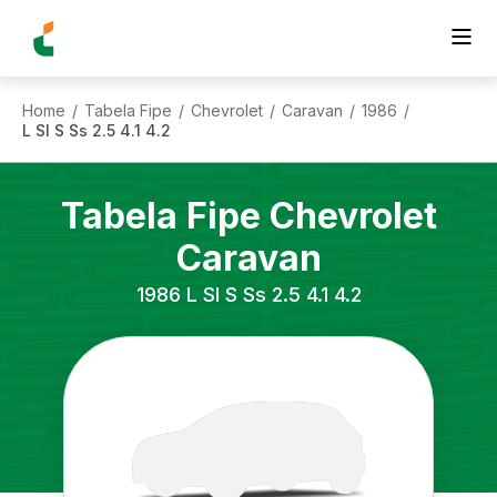
Home
Tabela Fipe
Chevrolet
Caravan
1986
/
/
/
/
/
L Sl S Ss 2.5 4.1 4.2
Tabela Fipe
Chevrolet
Caravan
1986
L Sl S Ss 2.5 4.1 4.2