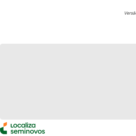
Versã