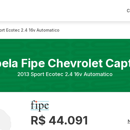
C
ort Ecotec 2.4 16v Automatico
ela Fipe
Chevrolet
Cap
2013
Sport Ecotec 2.4 16v Automatico
R$ 44.091