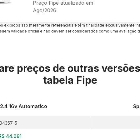
Preço Fipe atualizado em
Ago/2026
es exibidos são meramente referenciais e têm finalidade exclusivamente inf
uem validade oficial e não devem ser considerados como uma avaliação d
re preços de outras versõe
tabela Fipe
 2.4 16v Automatico
Sp
04357-5
R$ 44.091