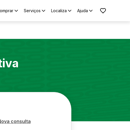
omprar
Serviços
Localiza
Ajuda
tiva
Nova consulta