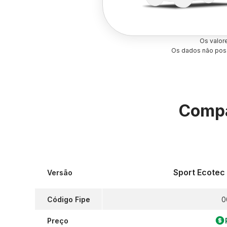
Os valor
Os dados não poss
Compa
Sport Ecotec
Versão
Código Fipe
0
Preço