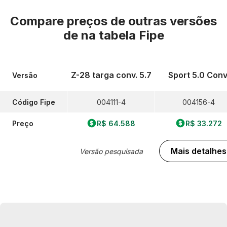
Compare preços de outras versões
de
na tabela Fipe
Z-28 targa conv. 5.7
Sport 5.0 Conv
Versão
Código Fipe
004111-4
004156-4
Preço
R$ 64.588
R$ 33.272
Mais detalhes
Versão pesquisada