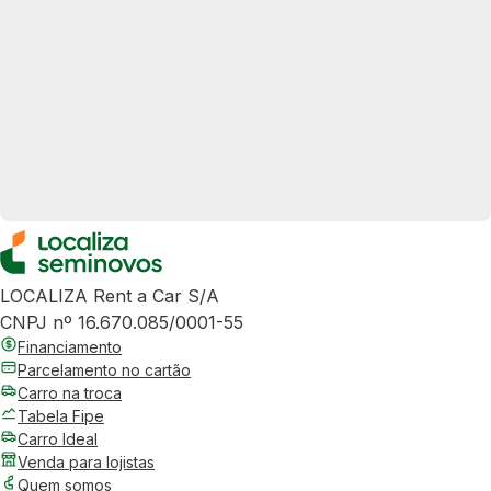
LOCALIZA Rent a Car S/A
CNPJ nº 16.670.085/0001-55
Financiamento
Parcelamento no cartão
Carro na troca
Tabela Fipe
Carro Ideal
Venda para lojistas
Quem somos