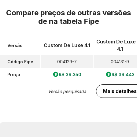
Compare preços de outras versões
de
na tabela Fipe
Custom De Luxe
Custom De Luxe 4.1
Versão
4.1
Código Fipe
004129-7
004131-9
Preço
R$ 39.350
R$ 39.443
Mais detalhes
Versão pesquisada