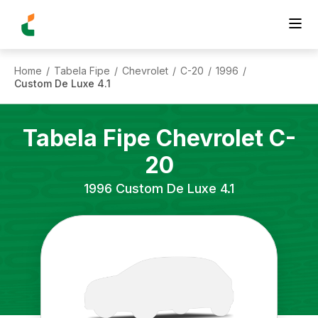
Home
Tabela Fipe
Chevrolet
C-20
1996
/
/
/
/
/
Custom De Luxe 4.1
Tabela Fipe
Chevrolet
C-
20
1996
Custom De Luxe 4.1