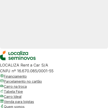
LOCALIZA Rent a Car S/A
CNPJ nº 16.670.085/0001-55
Financiamento
Parcelamento no cartão
Carro na troca
Tabela Fipe
Carro Ideal
Venda para lojistas
Quem somos