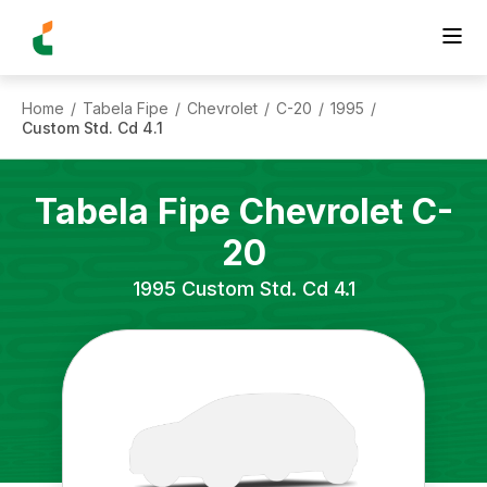
Home
Tabela Fipe
Chevrolet
C-20
1995
/
/
/
/
/
Custom Std. Cd 4.1
Tabela Fipe
Chevrolet
C-
20
1995
Custom Std. Cd 4.1