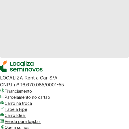
LOCALIZA Rent a Car S/A
CNPJ nº 16.670.085/0001-55
Financiamento
Parcelamento no cartão
Carro na troca
Tabela Fipe
Carro Ideal
Venda para lojistas
Quem somos