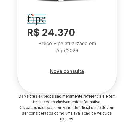
R$ 24.370
Preço Fipe atualizado em
Ago/2026
Nova consulta
Os valores exibidos são meramente referenciais e têm
finalidade exclusivamente informativa.
Os dados não possuem validade oficial e não devem
ser considerados como uma avaliação de veículos
usados.