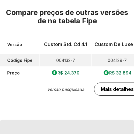
Compare preços de outras versões
de
na tabela Fipe
Custom Std. Cd 4.1
Custom De Luxe 
Versão
Código Fipe
004132-7
004129-7
Preço
R$ 24.370
R$ 32.894
Mais detalhes
Versão pesquisada