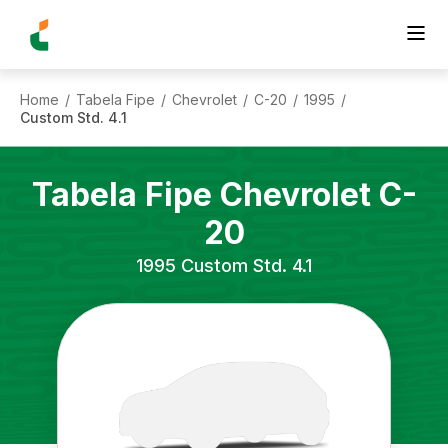
Home
Tabela Fipe
Chevrolet
C-20
1995
/
/
/
/
/
Custom Std. 4.1
Tabela Fipe
Chevrolet
C-
20
1995
Custom Std. 4.1