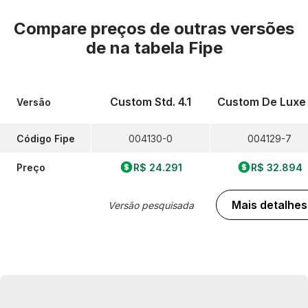
Compare preços de outras versões
de
na tabela Fipe
Custom Std. 4.1
Custom De Luxe 
Versão
Código Fipe
004130-0
004129-7
Preço
R$ 24.291
R$ 32.894
Mais detalhes
Versão pesquisada