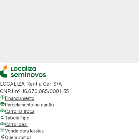
LOCALIZA Rent a Car S/A
CNPJ nº 16.670.085/0001-55
Financiamento
Parcelamento no cartão
Carro na troca
Tabela Fipe
Carro Ideal
Venda para lojistas
Quem somos