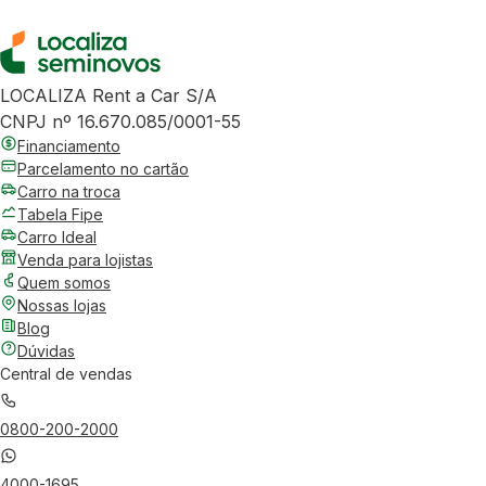
LOCALIZA Rent a Car S/A
CNPJ nº 16.670.085/0001-55
Financiamento
Parcelamento no cartão
Carro na troca
Tabela Fipe
Carro Ideal
Venda para lojistas
Quem somos
Nossas lojas
Blog
Dúvidas
Central de vendas
0800-200-2000
4000-1695