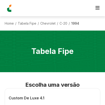
Home
Tabela Fipe
Chevrolet
C-20
1994
/
/
/
/
Tabela Fipe
Escolha uma versão
Custom De Luxe 4.1