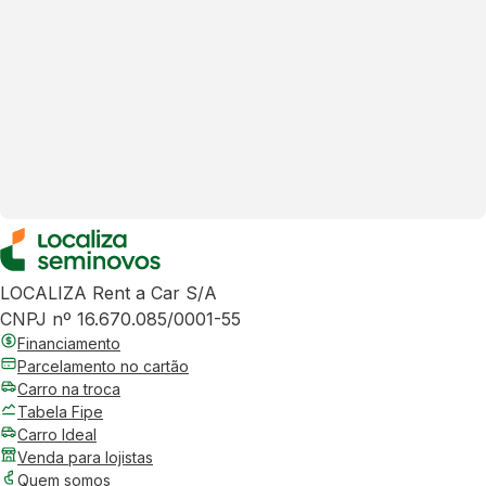
LOCALIZA Rent a Car S/A
CNPJ nº 16.670.085/0001-55
Financiamento
Parcelamento no cartão
Carro na troca
Tabela Fipe
Carro Ideal
Venda para lojistas
Quem somos