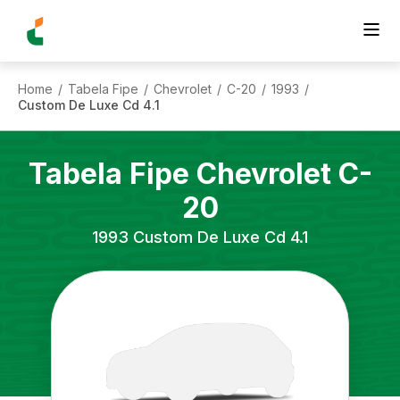
Home
Tabela Fipe
Chevrolet
C-20
1993
/
/
/
/
/
Custom De Luxe Cd 4.1
Tabela Fipe
Chevrolet
C-
20
1993
Custom De Luxe Cd 4.1