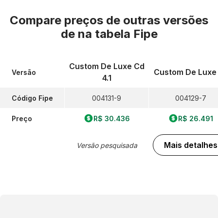
Compare preços de outras versões
de
na tabela Fipe
Custom De Luxe Cd
Custom De Luxe 
Versão
4.1
Código Fipe
004131-9
004129-7
Preço
R$ 30.436
R$ 26.491
Mais detalhes
Versão pesquisada