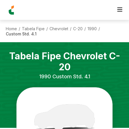
Home
Tabela Fipe
Chevrolet
C-20
1990
/
/
/
/
/
Custom Std. 4.1
Tabela Fipe
Chevrolet
C-
20
1990
Custom Std. 4.1