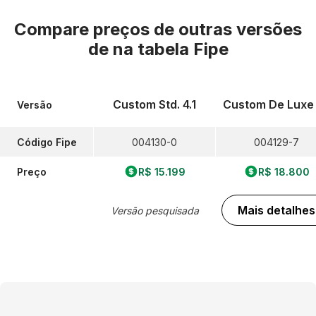
Compare preços de outras versões
de
na tabela Fipe
Custom Std. 4.1
Custom De Luxe 
Versão
Código Fipe
004130-0
004129-7
Preço
R$ 15.199
R$ 18.800
Mais detalhes
Versão pesquisada