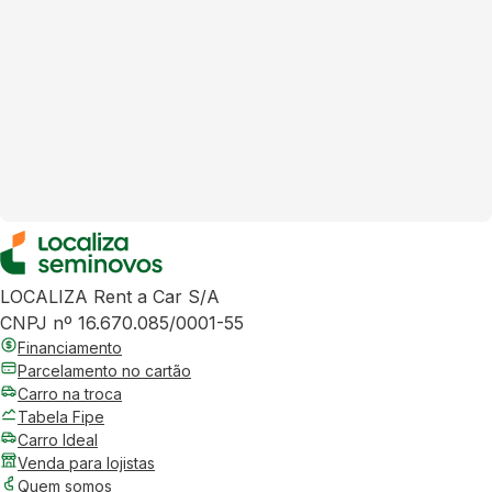
LOCALIZA Rent a Car S/A
CNPJ nº 16.670.085/0001-55
Financiamento
Parcelamento no cartão
Carro na troca
Tabela Fipe
Carro Ideal
Venda para lojistas
Quem somos