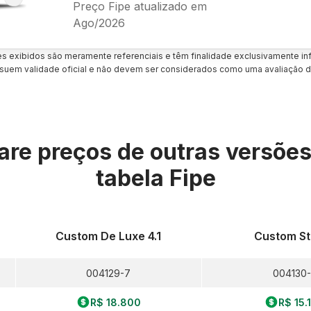
Preço Fipe atualizado em
Ago/2026
es exibidos são meramente referenciais e têm finalidade exclusivamente inf
uem validade oficial e não devem ser considerados como uma avaliação d
re preços de outras versõe
tabela Fipe
Custom De Luxe 4.1
Custom Std
004129-7
004130
R$ 18.800
R$ 15.