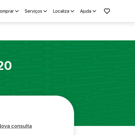
omprar
Serviços
Localiza
Ajuda
20
Nova consulta