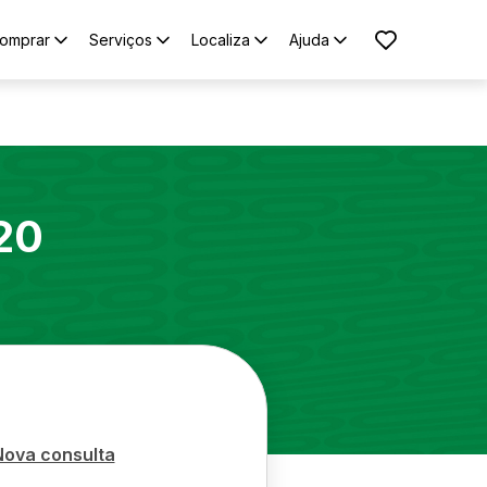
omprar
Serviços
Localiza
Ajuda
20
Nova consulta