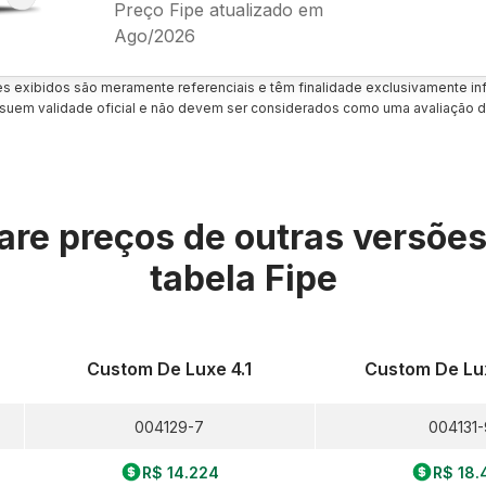
Preço Fipe atualizado em
Ago/2026
es exibidos são meramente referenciais e têm finalidade exclusivamente inf
uem validade oficial e não devem ser considerados como uma avaliação d
re preços de outras versõe
tabela Fipe
Custom De Luxe 4.1
Custom De Lux
004129-7
004131-
R$ 14.224
R$ 18.