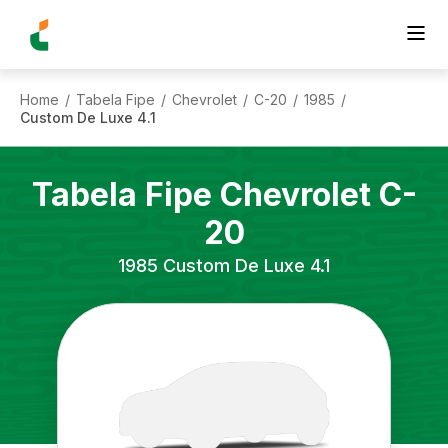
Home
Tabela Fipe
Chevrolet
C-20
1985
/
/
/
/
/
Custom De Luxe 4.1
Tabela Fipe
Chevrolet
C-
20
1985
Custom De Luxe 4.1