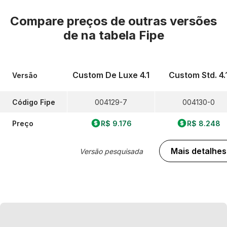
Compare preços de outras versões
de
na tabela Fipe
Custom De Luxe 4.1
Custom Std. 4.
Versão
Código Fipe
004129-7
004130-0
Preço
R$ 9.176
R$ 8.248
Mais detalhes
Versão pesquisada