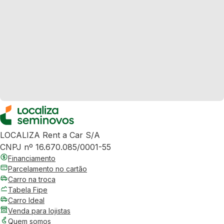
LOCALIZA Rent a Car S/A
CNPJ nº 16.670.085/0001-55
Financiamento
Parcelamento no cartão
Carro na troca
Tabela Fipe
Carro Ideal
Venda para lojistas
Quem somos