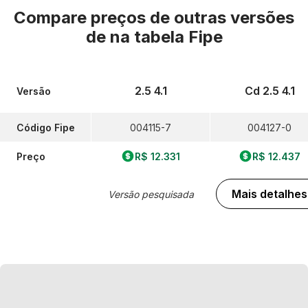
Compare preços de outras versões
de
na tabela Fipe
2.5 4.1
Cd 2.5 4.1
Versão
Código Fipe
004115-7
004127-0
Preço
R$ 12.331
R$ 12.437
Mais detalhes
Versão pesquisada