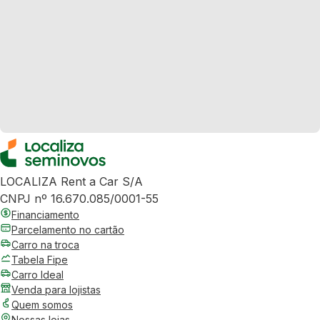
LOCALIZA Rent a Car S/A
CNPJ nº 16.670.085/0001-55
Financiamento
Parcelamento no cartão
Carro na troca
Tabela Fipe
Carro Ideal
Venda para lojistas
Quem somos
Nossas lojas