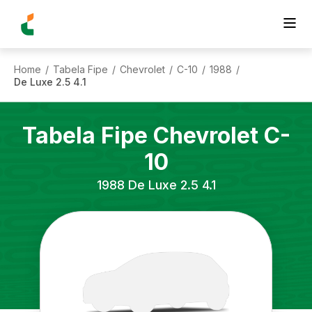
Home
Tabela Fipe
Chevrolet
C-10
1988
/
/
/
/
/
De Luxe 2.5 4.1
Tabela Fipe
Chevrolet
C-
10
1988
De Luxe 2.5 4.1