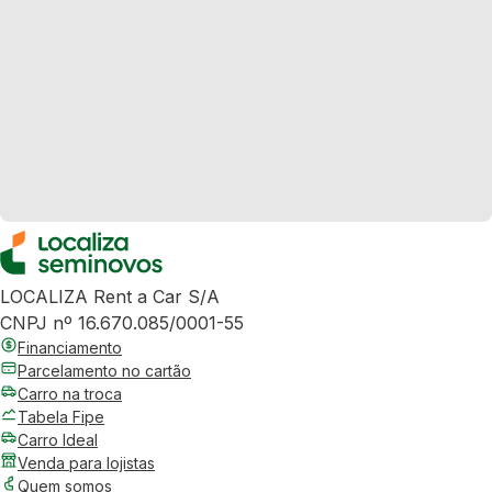
LOCALIZA Rent a Car S/A
CNPJ nº 16.670.085/0001-55
Financiamento
Parcelamento no cartão
Carro na troca
Tabela Fipe
Carro Ideal
Venda para lojistas
Quem somos