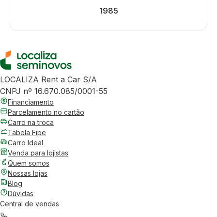
1985
LOCALIZA Rent a Car S/A
CNPJ nº 16.670.085/0001-55
Financiamento
Parcelamento no cartão
Carro na troca
Tabela Fipe
Carro Ideal
Venda para lojistas
Quem somos
Nossas lojas
Blog
Dúvidas
Central de vendas