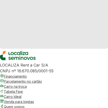
LOCALIZA Rent a Car S/A
CNPJ nº 16.670.085/0001-55
Financiamento
Parcelamento no cartão
Carro na troca
Tabela Fipe
Carro Ideal
Venda para lojistas
Quem somos