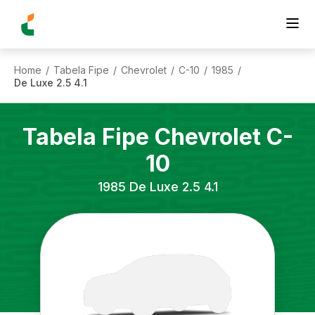
Home
Tabela Fipe
Chevrolet
C-10
1985
/
/
/
/
/
De Luxe 2.5 4.1
Tabela Fipe
Chevrolet
C-
10
1985
De Luxe 2.5 4.1