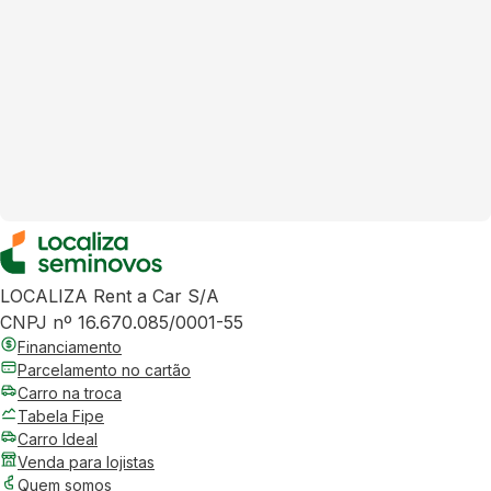
LOCALIZA Rent a Car S/A
CNPJ nº 16.670.085/0001-55
Financiamento
Parcelamento no cartão
Carro na troca
Tabela Fipe
Carro Ideal
Venda para lojistas
Quem somos