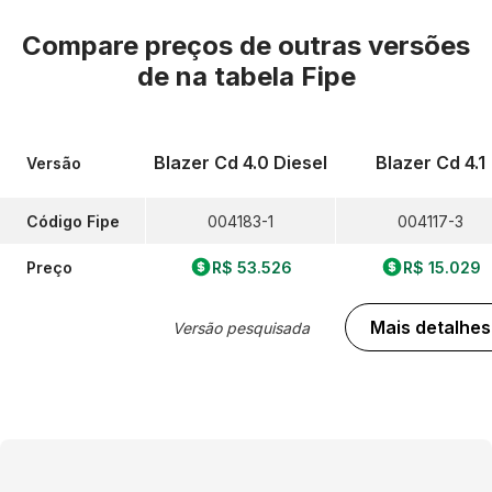
Compare preços de outras versões
de
na tabela Fipe
Blazer Cd 4.0 Diesel
Blazer Cd 4.1
Versão
Código Fipe
004183-1
004117-3
Preço
R$ 53.526
R$ 15.029
Mais detalhes
Versão pesquisada