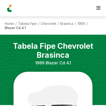
Home
Tabela Fipe
Chevrolet
Brasinca
1989
/
/
/
/
/
Blazer Cd 4.1
Tabela Fipe
Chevrolet
Brasinca
1989
Blazer Cd 4.1