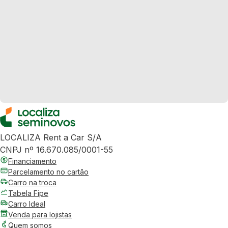
LOCALIZA Rent a Car S/A
CNPJ nº 16.670.085/0001-55
Financiamento
Parcelamento no cartão
Carro na troca
Tabela Fipe
Carro Ideal
Venda para lojistas
Quem somos