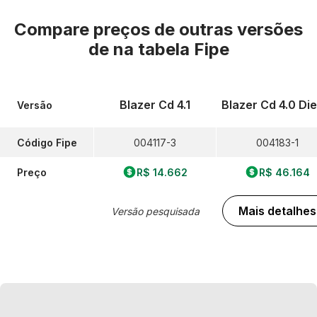
Compare preços de outras versões
de
na tabela Fipe
Blazer Cd 4.1
Blazer Cd 4.0 Die
Versão
Código Fipe
004117-3
004183-1
Preço
R$ 14.662
R$ 46.164
Mais detalhes
Versão pesquisada