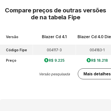
Compare preços de outras versões
de
na tabela Fipe
Blazer Cd 4.1
Blazer Cd 4.0 Die
Versão
Código Fipe
004117-3
004183-1
Preço
R$ 9.225
R$ 18.218
Mais detalhes
Versão pesquisada