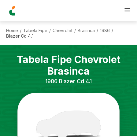
Home
Tabela Fipe
Chevrolet
Brasinca
1986
/
/
/
/
/
Blazer Cd 4.1
Tabela Fipe
Chevrolet
Brasinca
1986
Blazer Cd 4.1