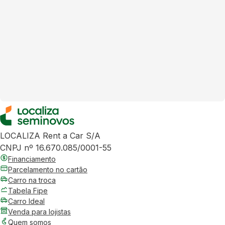
LOCALIZA Rent a Car S/A
CNPJ nº 16.670.085/0001-55
Financiamento
Parcelamento no cartão
Carro na troca
Tabela Fipe
Carro Ideal
Venda para lojistas
Quem somos