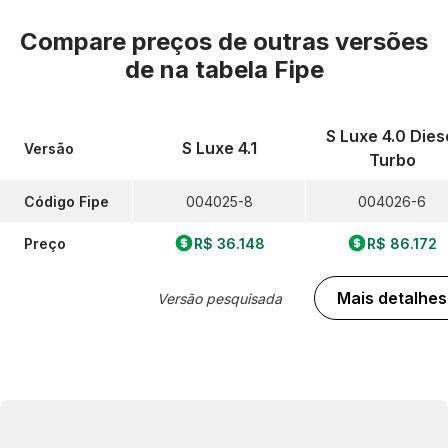
Compare preços de outras versões
de
na tabela Fipe
S Luxe 4.0 Dies
S Luxe 4.1
Versão
Turbo
Código Fipe
004025-8
004026-6
Preço
R$ 36.148
R$ 86.172
Mais detalhes
Versão pesquisada