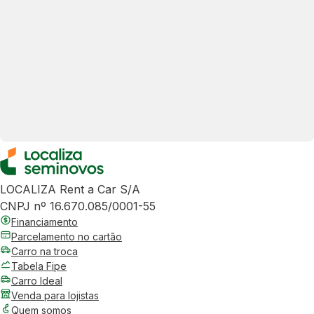
LOCALIZA Rent a Car S/A
CNPJ nº 16.670.085/0001-55
Financiamento
Parcelamento no cartão
Carro na troca
Tabela Fipe
Carro Ideal
Venda para lojistas
Quem somos