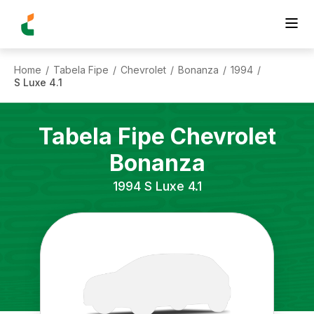
Home
Tabela Fipe
Chevrolet
Bonanza
1994
/
/
/
/
/
S Luxe 4.1
Tabela Fipe
Chevrolet
Bonanza
1994
S Luxe 4.1