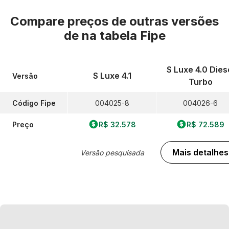
Compare preços de outras versões
de
na tabela Fipe
S Luxe 4.0 Dies
S Luxe 4.1
Versão
Turbo
Código Fipe
004025-8
004026-6
Preço
R$ 32.578
R$ 72.589
Mais detalhes
Versão pesquisada