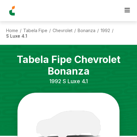
Home
Tabela Fipe
Chevrolet
Bonanza
1992
/
/
/
/
/
S Luxe 4.1
Tabela Fipe
Chevrolet
Bonanza
1992
S Luxe 4.1