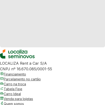
LOCALIZA Rent a Car S/A
CNPJ nº 16.670.085/0001-55
Financiamento
Parcelamento no cartão
Carro na troca
Tabela Fipe
Carro Ideal
Venda para lojistas
Quem somos