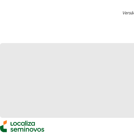
Versã