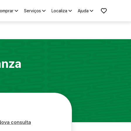
omprar
Serviços
Localiza
Ajuda
anza
Nova consulta