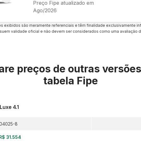
Preço Fipe atualizado em
Ago/2026
es exibidos são meramente referenciais e têm finalidade exclusivamente inf
uem validade oficial e não devem ser considerados como uma avaliação d
re preços de outras versõe
tabela Fipe
Luxe 4.1
04025-8
R$ 31.554