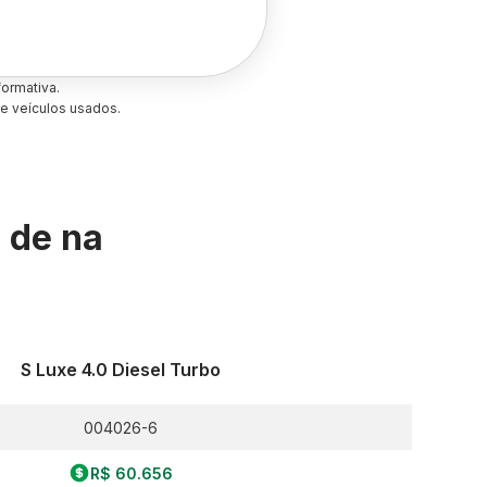
ormativa.
e veículos usados.
s de
na
S Luxe 4.0 Diesel Turbo
004026-6
R$ 60.656