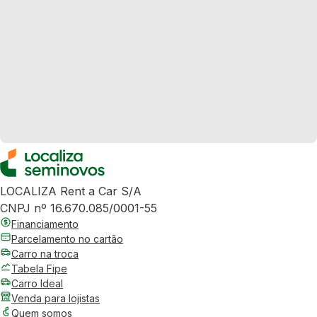
LOCALIZA Rent a Car S/A
CNPJ nº 16.670.085/0001-55
Financiamento
Parcelamento no cartão
Carro na troca
Tabela Fipe
Carro Ideal
Venda para lojistas
Quem somos