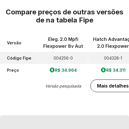
Compare preços de outras versões
de
na tabela Fipe
Eleg. 2.0 Mpfi
Hatch Advanta
Versão
Flexpower 8v Aut
2.0 Flexpower
Código Fipe
004256-0
004328-1
Preço
R$ 34.964
R$ 34.311
Mais detalhes
Versão pesquisada