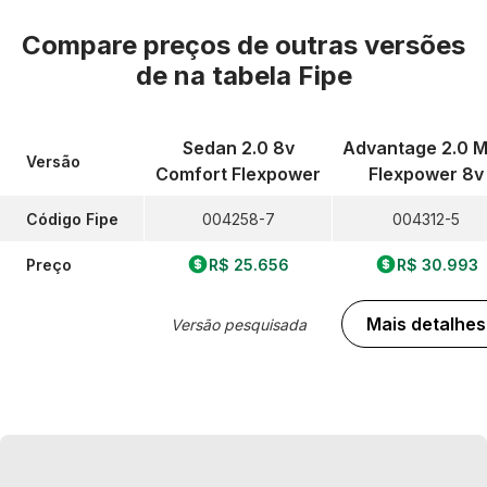
Compare preços de outras versões
de
na tabela Fipe
Sedan 2.0 8v
Advantage 2.0 M
Versão
Comfort Flexpower
Flexpower 8v
Código Fipe
004258-7
004312-5
Preço
R$ 25.656
R$ 30.993
Mais detalhes
Versão pesquisada