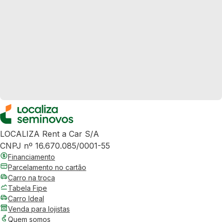
LOCALIZA Rent a Car S/A
CNPJ nº 16.670.085/0001-55
Financiamento
Parcelamento no cartão
Carro na troca
Tabela Fipe
Carro Ideal
Venda para lojistas
Quem somos