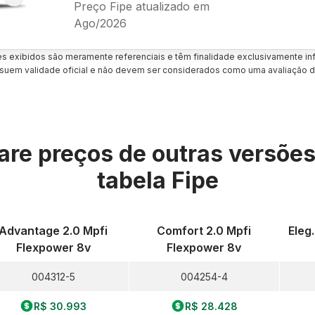
Preço Fipe atualizado em
Ago/2026
es exibidos são meramente referenciais e têm finalidade exclusivamente inf
uem validade oficial e não devem ser considerados como uma avaliação d
re preços de outras versõe
tabela Fipe
Advantage 2.0 Mpfi
Comfort 2.0 Mpfi
Eleg
Flexpower 8v
Flexpower 8v
004312-5
004254-4
R$ 30.993
R$ 28.428