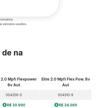
ormativa.
e veículos usados.
s de
na
. 2.0 Mpfi Flexpower
Elite 2.0 Mpfi Flex Pow. 8v
8v Aut
Aut
004256-0
004310-9
R$ 30.990
R$ 34.069