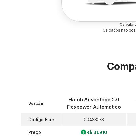
Os valor
Os dados não poss
Compa
Hatch Advantage 2.0
Versão
Flexpower Automatico
Código Fipe
004330-3
Preço
R$ 31.910