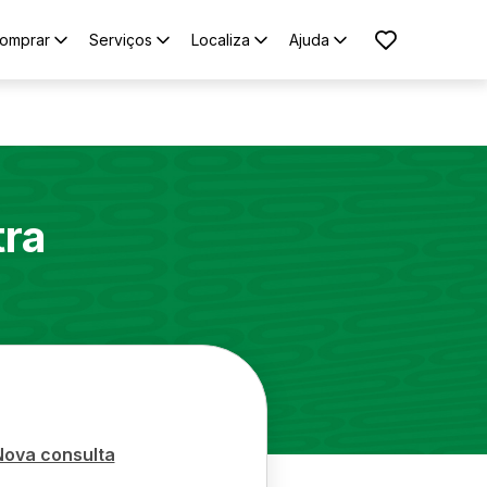
omprar
Serviços
Localiza
Ajuda
tra
Nova consulta