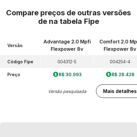
Compare preços de outras versões
de
na tabela Fipe
Advantage 2.0 Mpfi
Comfort 2.0 Mp
Versão
Flexpower 8v
Flexpower 8v
Código Fipe
004312-5
004254-4
Preço
R$ 30.993
R$ 28.428
Mais detalhes
Versão pesquisada