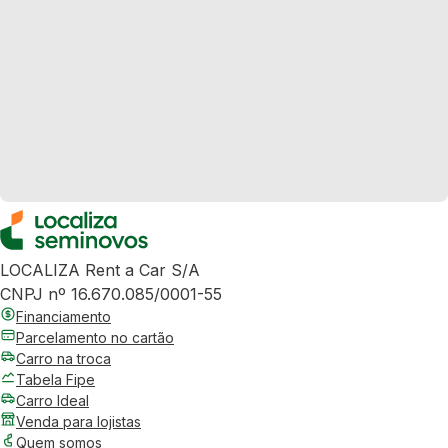
LOCALIZA Rent a Car S/A
CNPJ nº 16.670.085/0001-55
Financiamento
Parcelamento no cartão
Carro na troca
Tabela Fipe
Carro Ideal
Venda para lojistas
Quem somos