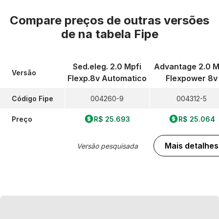
Compare preços de outras versões
de
na tabela Fipe
Sed.eleg. 2.0 Mpfi
Advantage 2.0 M
Versão
Flexp.8v Automatico
Flexpower 8v
Código Fipe
004260-9
004312-5
Preço
R$ 25.693
R$ 25.064
Mais detalhes
Versão pesquisada