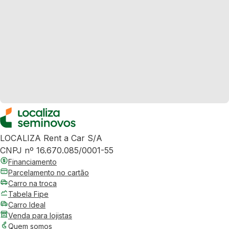
LOCALIZA Rent a Car S/A
CNPJ nº 16.670.085/0001-55
Financiamento
Parcelamento no cartão
Carro na troca
Tabela Fipe
Carro Ideal
Venda para lojistas
Quem somos