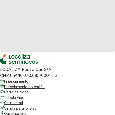
LOCALIZA Rent a Car S/A
CNPJ nº 16.670.085/0001-55
Financiamento
Parcelamento no cartão
Carro na troca
Tabela Fipe
Carro Ideal
Venda para lojistas
Quem somos