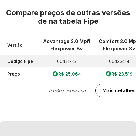
Compare preços de outras versões
de
na tabela Fipe
Advantage 2.0 Mpfi
Comfort 2.0 Mp
Versão
Flexpower 8v
Flexpower 8v
Código Fipe
004312-5
004254-4
Preço
R$ 25.064
R$ 23.519
Mais detalhes
Versão pesquisada