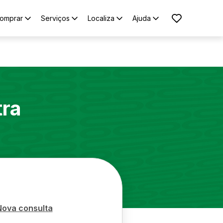
omprar
Serviços
Localiza
Ajuda
tra
Nova consulta