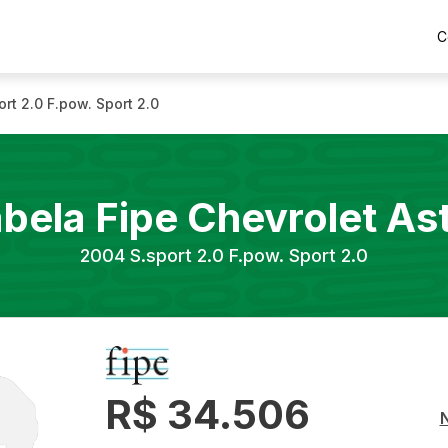
C
ort 2.0 F.pow. Sport 2.0
bela Fipe
Chevrolet
As
2004
S.sport 2.0 F.pow. Sport 2.0
R$ 34.506