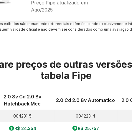
Preço Fipe atualizado em
Ago/2025
es exibidos são meramente referenciais e têm finalidade exclusivamente inf
uem validade oficial e não devem ser considerados como uma avaliação d
re preços de outras versõe
tabela Fipe
2.0 8v Cd 2.0 8v
2.0 Cd 2.0 8v Automatico
2.0 
Hatchback Mec
004231-5
004223-4
R$ 24.354
R$ 25.757