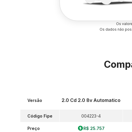
Os valor
Os dados não poss
Compa
2.0 Cd 2.0 8v Automatico
Versão
Código Fipe
004223-4
Preço
R$ 25.757