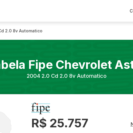
C
Cd 2.0 8v Automatico
bela Fipe
Chevrolet
As
2004
2.0 Cd 2.0 8v Automatico
R$ 25.757