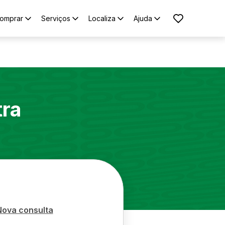
omprar
Serviços
Localiza
Ajuda
tra
Nova consulta