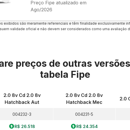
Preço Fipe atualizado em
Ago/2026
es exibidos são meramente referenciais e têm finalidade exclusivamente inf
uem validade oficial e não devem ser considerados como uma avaliação d
re preços de outras versõe
tabela Fipe
2.0 8v Cd 2.0 8v
2.0 8v Cd 2.0 8v
2.0 
Hatchback Aut
Hatchback Mec
004232-3
004231-5
R$ 26.518
R$ 24.354