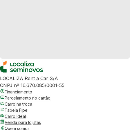
LOCALIZA Rent a Car S/A
CNPJ nº 16.670.085/0001-55
Financiamento
Parcelamento no cartão
Carro na troca
Tabela Fipe
Carro Ideal
Venda para lojistas
Quem somos