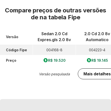
Compare preços de outras versões
de
na tabela Fipe
Sedan 2.0 Cd
2.0 Cd 2.0 8v
Versão
Expres.gls 2.0 8v
Automatico
Código Fipe
004168-8
004223-4
Preço
R$ 19.520
R$ 19.145
Mais detalhes
Versão pesquisada