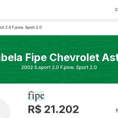
C
ort 2.0 F.pow. Sport 2.0
bela Fipe
Chevrolet
As
2002
S.sport 2.0 F.pow. Sport 2.0
R$ 21.202