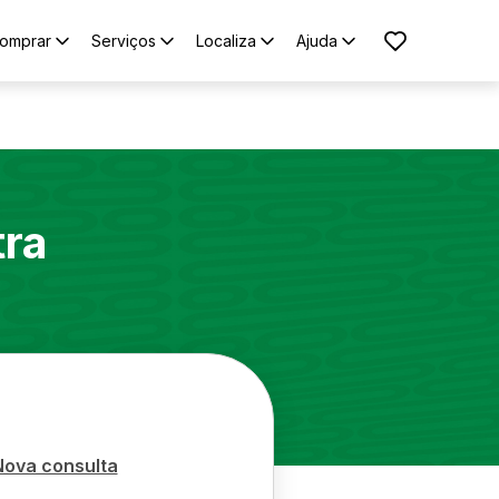
omprar
Serviços
Localiza
Ajuda
tra
Nova consulta