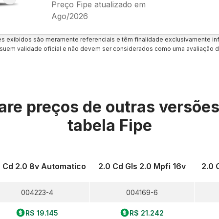
Preço Fipe atualizado em
Ago/2026
es exibidos são meramente referenciais e têm finalidade exclusivamente inf
uem validade oficial e não devem ser considerados como uma avaliação d
re preços de outras versõe
tabela Fipe
0 Cd 2.0 8v Automatico
2.0 Cd Gls 2.0 Mpfi 16v
2.0 
004223-4
004169-6
R$ 19.145
R$ 21.242